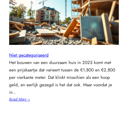
Niet gecategoriseerd
Het bouwen van een duurzaam huis in 2025 komt met
een prijskaartje dat varieert tussen de €1,800 en €2,800
per vierkante meter. Dat klinkt misschien als een hoop
geld, en eerlijk gezegd is het dat ook. Maar voordat je
in…
:
Read More →
Duurzaam
bouwen
in
2025: