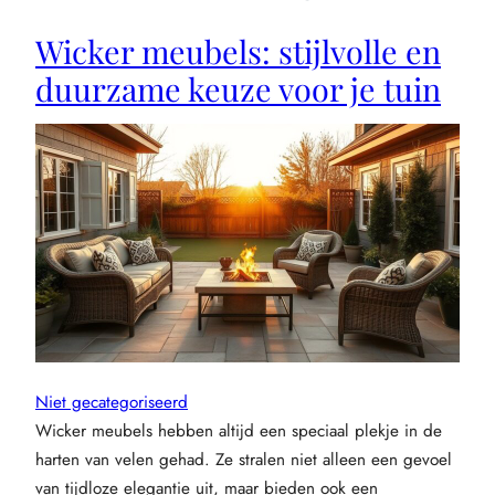
keuzes
Wicker meubels: stijlvolle en
voor
bouwprojecten
duurzame keuze voor je tuin
Niet gecategoriseerd
Wicker meubels hebben altijd een speciaal plekje in de
harten van velen gehad. Ze stralen niet alleen een gevoel
van tijdloze elegantie uit, maar bieden ook een