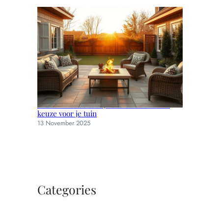
Wicker meubels: stijlvolle en duurzame
keuze voor je tuin
13 November 2025
Categories