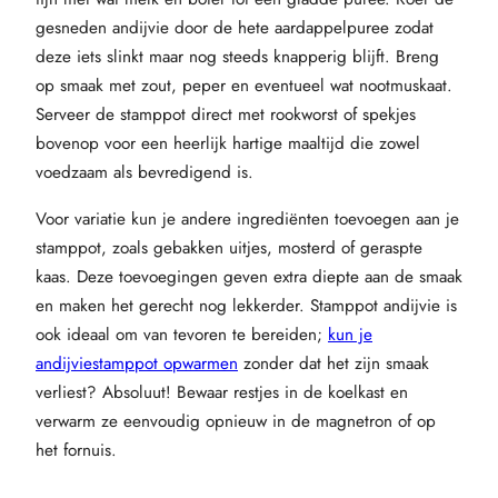
gesneden andijvie door de hete aardappelpuree zodat
deze iets slinkt maar nog steeds knapperig blijft. Breng
op smaak met zout, peper en eventueel wat nootmuskaat.
Serveer de stamppot direct met rookworst of spekjes
bovenop voor een heerlijk hartige maaltijd die zowel
voedzaam als bevredigend is.
Voor variatie kun je andere ingrediënten toevoegen aan je
stamppot, zoals gebakken uitjes, mosterd of geraspte
kaas. Deze toevoegingen geven extra diepte aan de smaak
en maken het gerecht nog lekkerder. Stamppot andijvie is
ook ideaal om van tevoren te bereiden;
kun je
andijviestamppot opwarmen
zonder dat het zijn smaak
verliest? Absoluut! Bewaar restjes in de koelkast en
verwarm ze eenvoudig opnieuw in de magnetron of op
het fornuis.