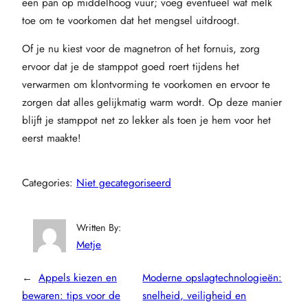
een pan op middelhoog vuur; voeg eventueel wat melk
toe om te voorkomen dat het mengsel uitdroogt.
Of je nu kiest voor de magnetron of het fornuis, zorg
ervoor dat je de stamppot goed roert tijdens het
verwarmen om klontvorming te voorkomen en ervoor te
zorgen dat alles gelijkmatig warm wordt. Op deze manier
blijft je stamppot net zo lekker als toen je hem voor het
eerst maakte!
Categories:
Niet gecategoriseerd
Written By:
Metje
←
Appels kiezen en
Moderne opslagtechnologieën:
bewaren: tips voor de
snelheid, veiligheid en