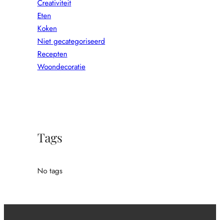
Creativiteit
Eten
Koken
Niet gecategoriseerd
Recepten
Woondecoratie
Tags
No tags