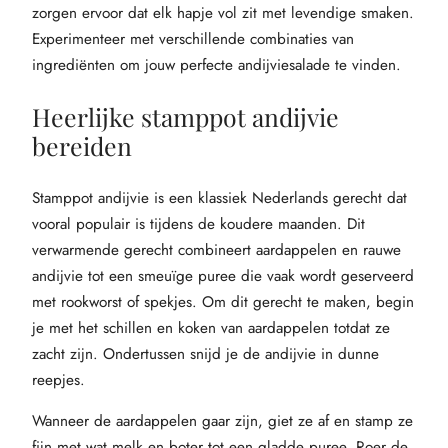
zorgen ervoor dat elk hapje vol zit met levendige smaken.
Experimenteer met verschillende combinaties van
ingrediënten om jouw perfecte andijviesalade te vinden.
Heerlijke stamppot andijvie
bereiden
Stamppot andijvie is een klassiek Nederlands gerecht dat
vooral populair is tijdens de koudere maanden. Dit
verwarmende gerecht combineert aardappelen en rauwe
andijvie tot een smeuïge puree die vaak wordt geserveerd
met rookworst of spekjes. Om dit gerecht te maken, begin
je met het schillen en koken van aardappelen totdat ze
zacht zijn. Ondertussen snijd je de andijvie in dunne
reepjes.
Wanneer de aardappelen gaar zijn, giet ze af en stamp ze
fijn met wat melk en boter tot een gladde puree. Roer de