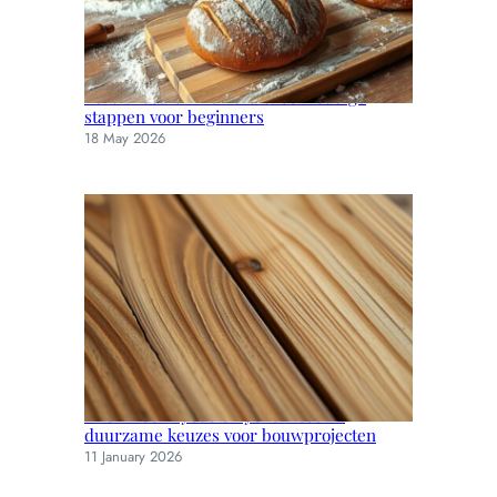
Vers brood bakken thuis: eenvoudige
stappen voor beginners
18 May 2026
Thermisch ayous en yellow cedar:
duurzame keuzes voor bouwprojecten
11 January 2026