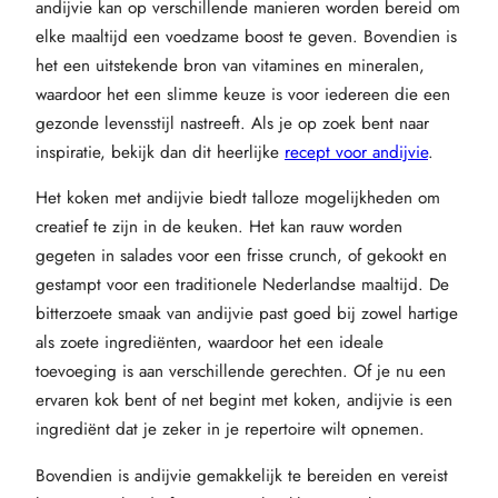
andijvie kan op verschillende manieren worden bereid om
elke maaltijd een voedzame boost te geven. Bovendien is
het een uitstekende bron van vitamines en mineralen,
waardoor het een slimme keuze is voor iedereen die een
gezonde levensstijl nastreeft. Als je op zoek bent naar
inspiratie, bekijk dan dit heerlijke
recept voor andijvie
.
Het koken met andijvie biedt talloze mogelijkheden om
creatief te zijn in de keuken. Het kan rauw worden
gegeten in salades voor een frisse crunch, of gekookt en
gestampt voor een traditionele Nederlandse maaltijd. De
bitterzoete smaak van andijvie past goed bij zowel hartige
als zoete ingrediënten, waardoor het een ideale
toevoeging is aan verschillende gerechten. Of je nu een
ervaren kok bent of net begint met koken, andijvie is een
ingrediënt dat je zeker in je repertoire wilt opnemen.
Bovendien is andijvie gemakkelijk te bereiden en vereist