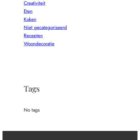
Creativiteit
Eten
Koken
Niet gecategoriseerd
Recepten
Woondecoratie
Tags
No tags