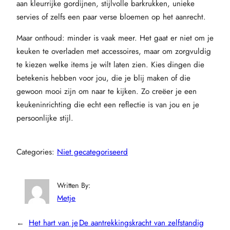
aan kleurrijke gordijnen, stijlvolle barkrukken, unieke
servies of zelfs een paar verse bloemen op het aanrecht.
Maar onthoud: minder is vaak meer. Het gaat er niet om je
keuken te overladen met accessoires, maar om zorgvuldig
te kiezen welke items je wilt laten zien. Kies dingen die
betekenis hebben voor jou, die je blij maken of die
gewoon mooi zijn om naar te kijken. Zo creëer je een
keukeninrichting die echt een reflectie is van jou en je
persoonlijke stijl.
Categories:
Niet gecategoriseerd
Written By:
Metje
←
Het hart van je
De aantrekkingskracht van zelfstandig