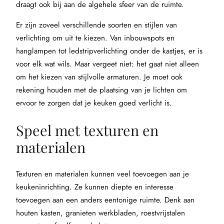
draagt ook bij aan de algehele sfeer van de ruimte.
Er zijn zoveel verschillende soorten en stijlen van
verlichting om uit te kiezen. Van inbouwspots en
hanglampen tot ledstripverlichting onder de kastjes, er is
voor elk wat wils. Maar vergeet niet: het gaat niet alleen
om het kiezen van stijlvolle armaturen. Je moet ook
rekening houden met de plaatsing van je lichten om
ervoor te zorgen dat je keuken goed verlicht is.
Speel met texturen en
materialen
Texturen en materialen kunnen veel toevoegen aan je
keukeninrichting. Ze kunnen diepte en interesse
toevoegen aan een anders eentonige ruimte. Denk aan
houten kasten, granieten werkbladen, roestvrijstalen