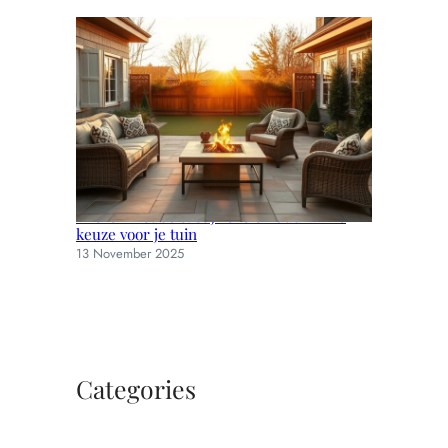
Wicker meubels: stijlvolle en duurzame
keuze voor je tuin
13 November 2025
Categories