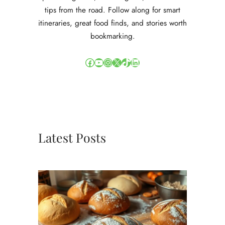
tips from the road. Follow along for smart
itineraries, great food finds, and stories worth
bookmarking.
Facebook
YouTube
Instagram
X
TikTok
LinkedIn
Latest Posts