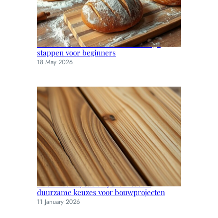
Vers brood bakken thuis: eenvoudige
stappen voor beginners
18 May 2026
Thermisch ayous en yellow cedar:
duurzame keuzes voor bouwprojecten
11 January 2026