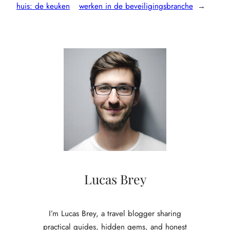
huis: de keuken
werken in de beveiligingsbranche
→
Lucas Brey
I’m Lucas Brey, a travel blogger sharing
practical guides, hidden gems, and honest