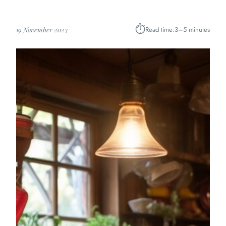
⏱︎
Read time:
3–5 minutes
19 November 2023